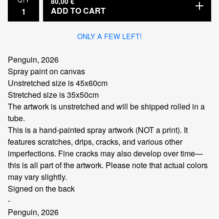
80,00
€
ADD TO CART
ONLY A FEW LEFT!
Penguin, 2026
Spray paint on canvas
Unstretched size is 45x60cm
Stretched size is 35x50cm
The artwork is unstretched and will be shipped rolled in a
tube.
This is a hand-painted spray artwork (NOT a print). It
features scratches, drips, cracks, and various other
imperfections. Fine cracks may also develop over time—
this is all part of the artwork. Please note that actual colors
may vary slightly.
Signed on the back
-
Penguin, 2026