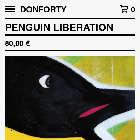
DONFORTY
0
PENGUIN LIBERATION
80,00
€