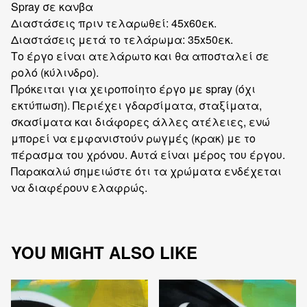
Spray σε κανβα
Διαστάσεις πριν τελαρωθεί: 45x60εκ.
Διαστάσεις μετά το τελάρωμα: 35x50εκ.
Το έργο είναι ατελάρωτο και θα αποσταλεί σε
ρολό (κύλινδρο).
Πρόκειται για χειροποίητο έργο με spray (όχι
εκτύπωση). Περιέχει γδαρσίματα, σταξίματα,
σκασίματα και διάφορες άλλες ατέλειες, ενώ
μπορεί να εμφανιστούν ρωγμές (κρακ) με το
πέρασμα του χρόνου. Αυτά είναι μέρος του έργου.
Παρακαλώ σημειώστε ότι τα χρώματα ενδέχεται
να διαφέρουν ελαφρώς.
YOU MIGHT ALSO LIKE